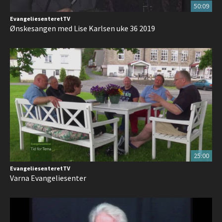
50:09
EvangeliesenteretTV
Ønskesangen med Lise Karlsen uke 36 2019
25:00
EvangeliesenteretTV
Varna Evangeliesenter