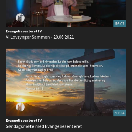
56:07
EvangeliesenteretTV
Vi Lovsynger Sammen - 20.06.2021
51:14
EvangeliesenteretTV
Søndagsmøte med Evangeliesenteret