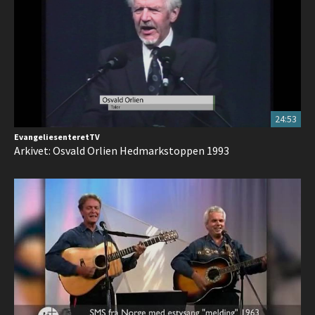
24:53
EvangeliesenteretTV
Arkivet: Osvald Orlien Hedmarkstoppen 1993