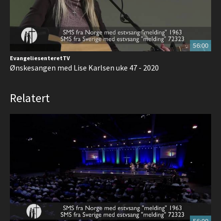
56:00
EvangeliesenteretTV
Ønskesangen med Lise Karlsen uke 47 - 2020
Relatert