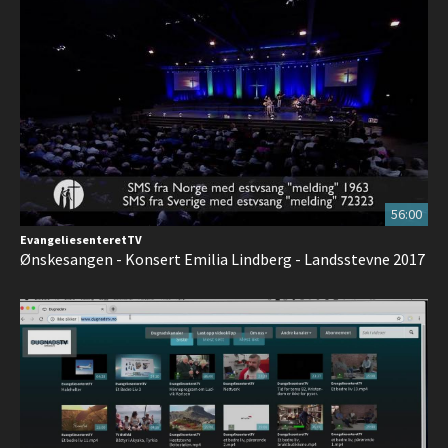
56:00
EvangeliesenteretTV
Ønskesangen - Konsert Emilia Lindberg - Landsstevne 2017