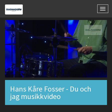
Togg
navig
Hans Kåre Fosser - Du och
jag musikkvideo