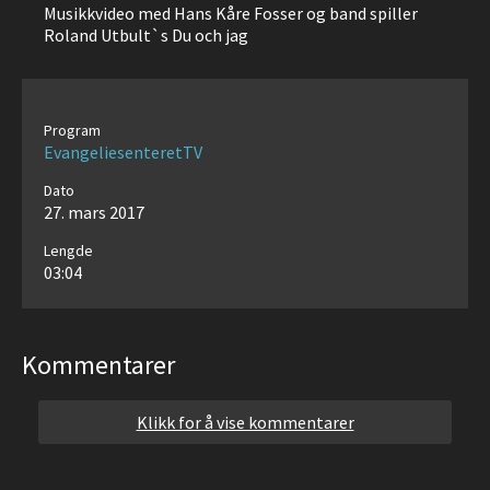
Musikkvideo med Hans Kåre Fosser og band spiller
Roland Utbult`s Du och jag
Program
EvangeliesenteretTV
Dato
27. mars 2017
Lengde
03:04
Kommentarer
Klikk for å vise kommentarer