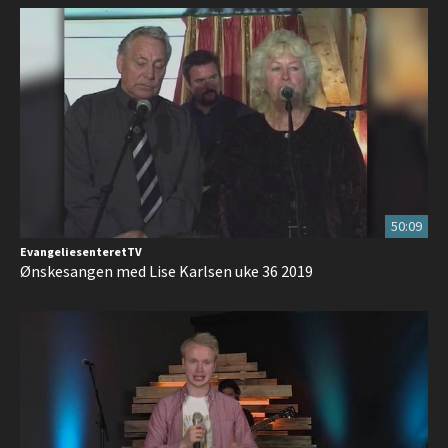
50:09
EvangeliesenteretTV
Ønskesangen med Lise Karlsen uke 36 2019