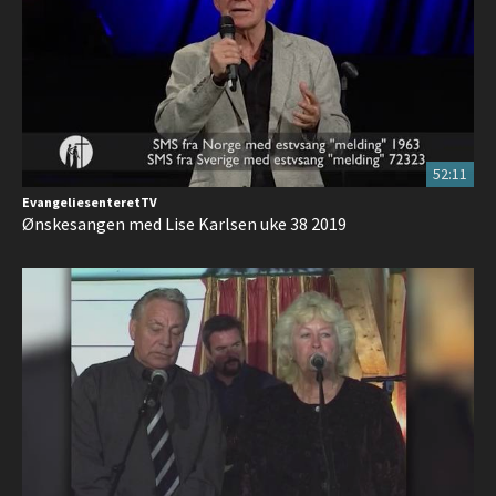
52:11
EvangeliesenteretTV
Ønskesangen med Lise Karlsen uke 38 2019