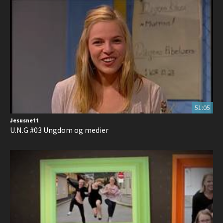
51:05
Jesusnett
U.N.G #03 Ungdom og medier