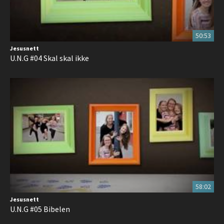
50:53
Jesusnett
U.N.G #04 Skal skal ikke
58:02
Jesusnett
U.N.G #05 Bibelen