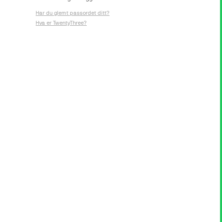
Har du glemt passordet ditt?
Hva er TwentyThree?