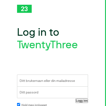
Log in to
TwentyThree
Hold meg innlogget