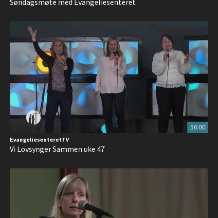
Søndagsmøte med Evangeliesenteret
56:00
EvangeliesenteretTV
Vi Lovsynger Sammen uke 47