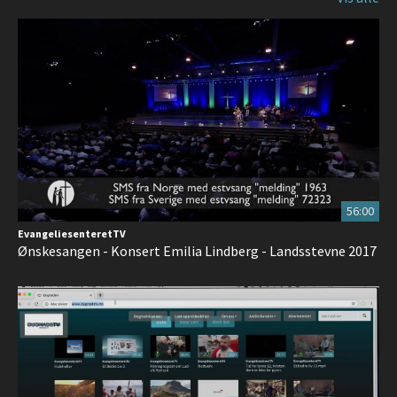
56:00
EvangeliesenteretTV
Ønskesangen - Konsert Emilia Lindberg - Landsstevne 2017