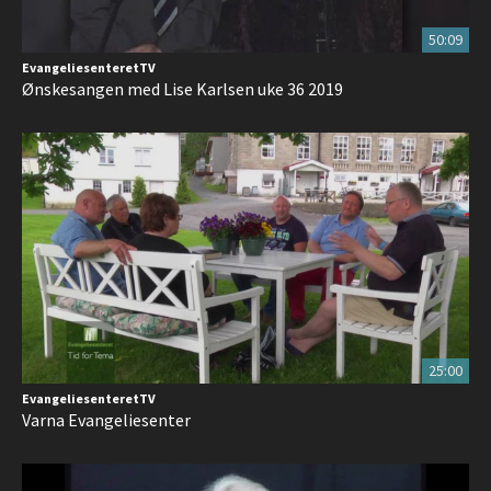
50:09
EvangeliesenteretTV
Ønskesangen med Lise Karlsen uke 36 2019
25:00
EvangeliesenteretTV
Varna Evangeliesenter