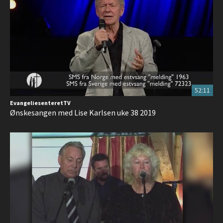
52:11
EvangeliesenteretTV
Ønskesangen med Lise Karlsen uke 38 2019