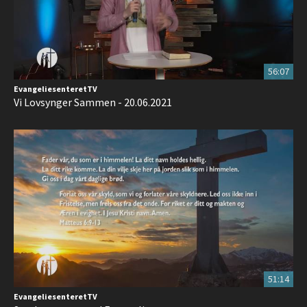
56:07
EvangeliesenteretTV
Vi Lovsynger Sammen - 20.06.2021
51:14
EvangeliesenteretTV