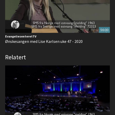
56:00
EvangeliesenteretTV
Ønskesangen med Lise Karlsen uke 47 - 2020
Relatert