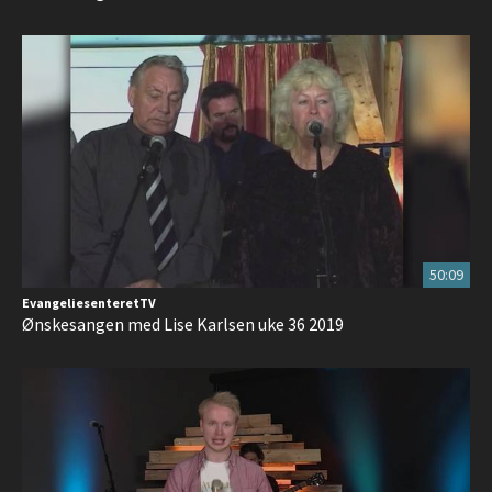
50:09
EvangeliesenteretTV
Ønskesangen med Lise Karlsen uke 36 2019