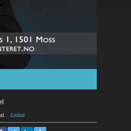
el
el
Embed