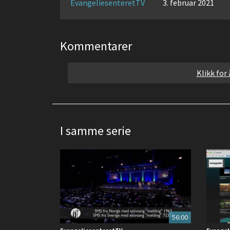
EvangeliesenteretTV
3. februar 2021
Kommentarer
Klikk for
I samme serie
56:00