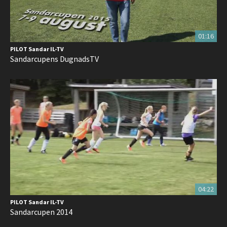
01:16
PILOT Sandar IL-TV
Sandarcupens DugnadsTV
04:22
PILOT Sandar IL-TV
Sandarcupen 2014