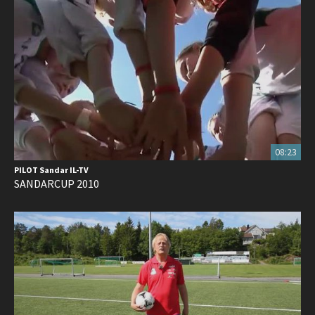
08:23
PILOT Sandar IL-TV
SANDARCUP 2010