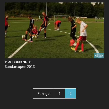
03:30
PILOT Sandar IL-TV
Sandarcupen 2013
Forrige
1
2