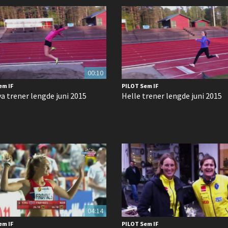
00:10
em IF
PILOT Sem IF
a trener lengde juni 2015
Helle trener lengde juni 2015
04:14
em IF
PILOT Sem IF