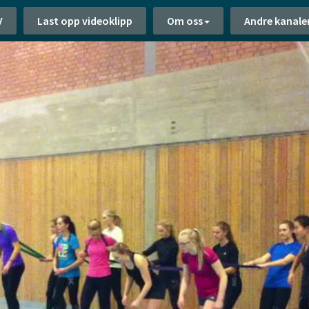
V
Last opp videoklipp
Om oss
Andre kanale