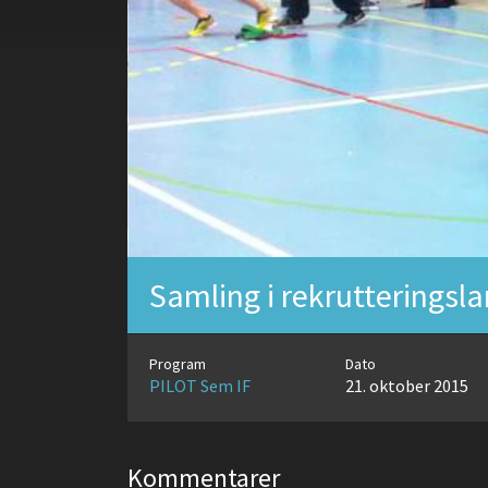
Samling i rekrutteringsla
Program
Dato
PILOT Sem IF
21. oktober 2015
Kommentarer