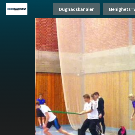
Dugnadskanaler
MenighetsT