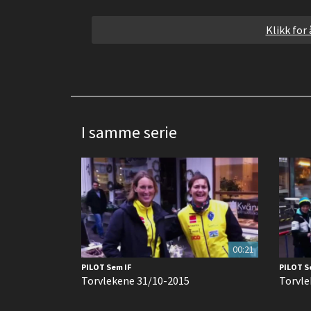
Klikk for
I samme serie
00:21
PILOT Sem IF
PILOT S
Torvlekene 31/10-2015
Torvle