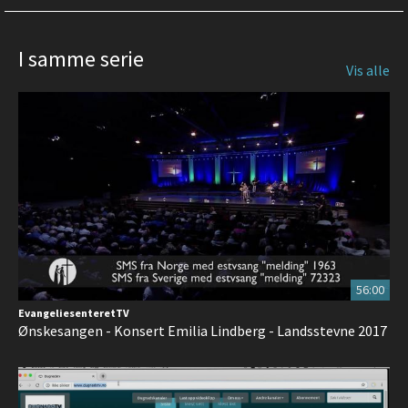
I samme serie
Vis alle
56:00
EvangeliesenteretTV
Ønskesangen - Konsert Emilia Lindberg - Landsstevne 2017