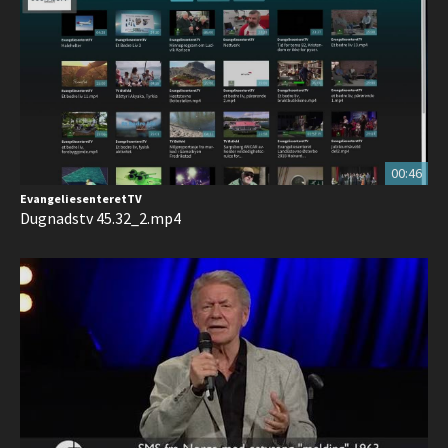
00:46
EvangeliesenteretTV
Dugnadstv 45.32_2.mp4