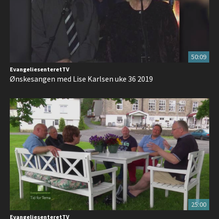
50:09
EvangeliesenteretTV
Ønskesangen med Lise Karlsen uke 36 2019
25:00
EvangeliesenteretTV