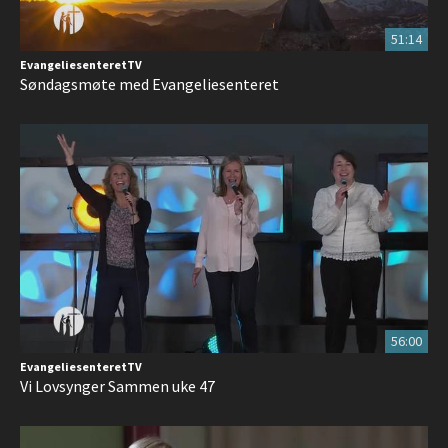
51:14
EvangeliesenteretTV
Søndagsmøte med Evangeliesenteret
56:00
EvangeliesenteretTV
Vi Lovsynger Sammen uke 47