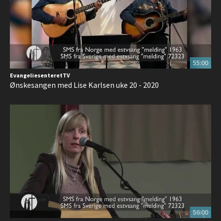
55:00
EvangeliesenteretTV
Ønskesangen med Lise Karlsen uke 20 - 2020
56:00