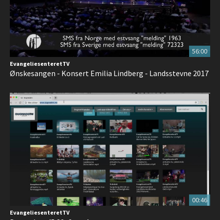
56:00
EvangeliesenteretTV
Ønskesangen - Konsert Emilia Lindberg - Landsstevne 2017
00:46
EvangeliesenteretTV