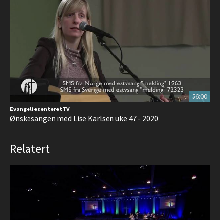
56:00
EvangeliesenteretTV
Ønskesangen med Lise Karlsen uke 47 - 2020
Relatert