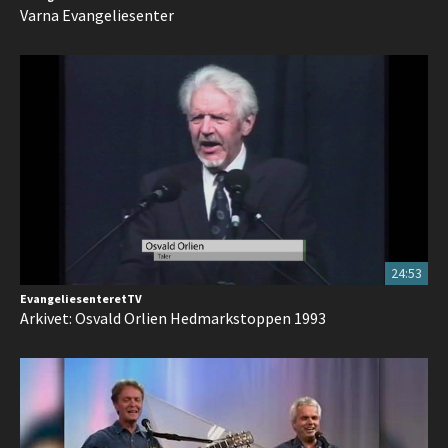
Varna Evangeliesenter
24:53
EvangeliesenteretTV
Arkivet: Osvald Orlien Hedmarkstoppen 1993