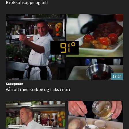
Brokkolisuppe og biff
13:24
Kokepunkt
Vårrull med krabbe og Laks i nori