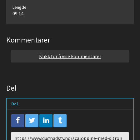
Lengde
09:14
Kommentarer
Klikk for å vise kommentarer
Del
Del
URL