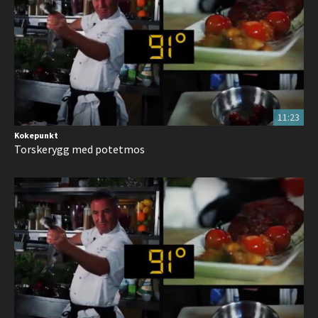
11:23
Kokepunkt
Torskerygg med potetmos