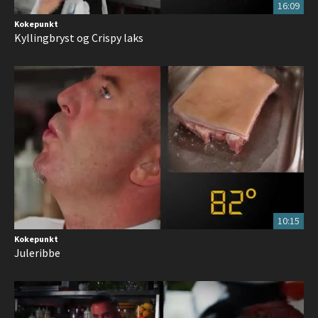
16:09
Kokepunkt
Kyllingbryst og Crispy laks
10:15
Kokepunkt
Juleribbe