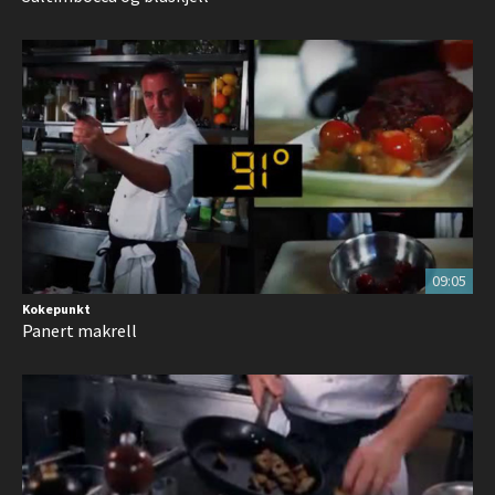
09:05
Kokepunkt
Panert makrell