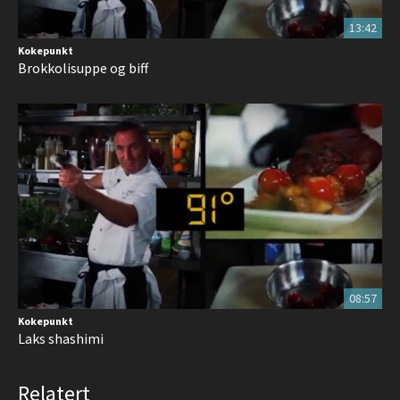
13:42
Kokepunkt
Brokkolisuppe og biff
08:57
Kokepunkt
Laks shashimi
Relatert