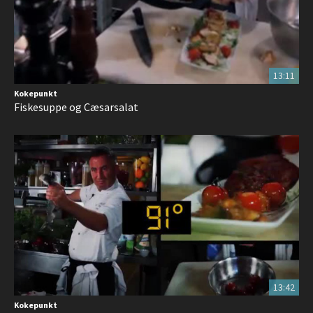
13:11
Kokepunkt
Fiskesuppe og Cæsarsalat
13:42
Kokepunkt