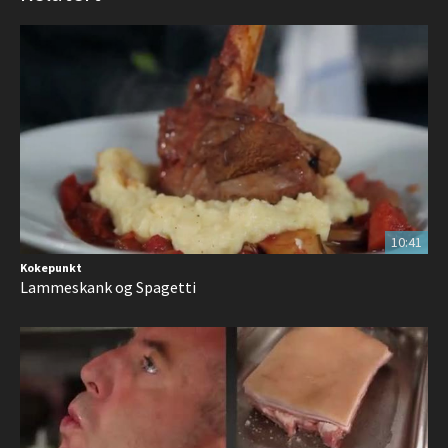
10:41
Kokepunkt
Lammeskank og Spagetti