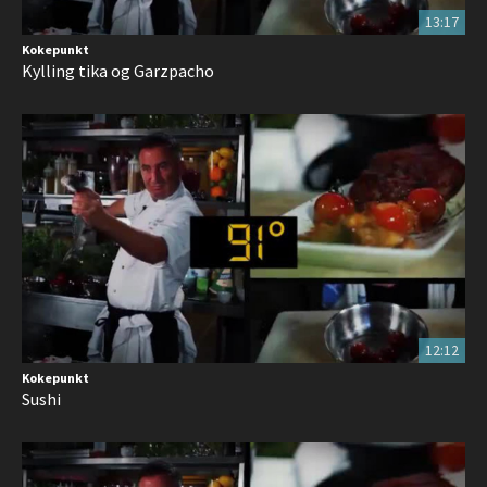
13:17
Kokepunkt
Kylling tika og Garzpacho
12:12
Kokepunkt
Sushi